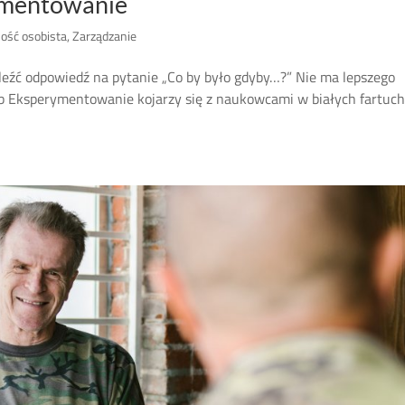
ymentowanie
ość osobista
,
Zarządzanie
źć odpowiedź na pytanie „Co by było gdyby…?” Nie ma lepszego
ób Eksperymentowanie kojarzy się z naukowcami w białych fartuch