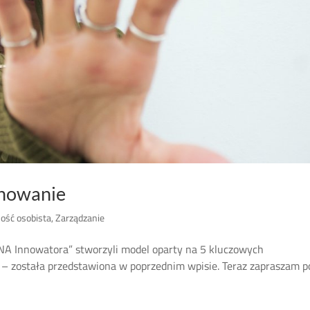
nowanie
ość osobista
,
Zarządzanie
A Innowatora” stworzyli model oparty na 5 kluczowych
e – została przedstawiona w poprzednim wpisie. Teraz zapraszam p