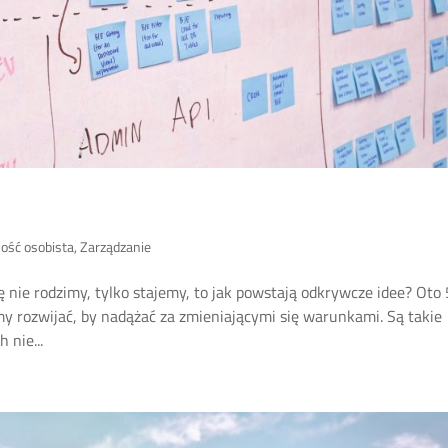
ość osobista
,
Zarządzanie
ie rodzimy, tylko stajemy, to jak powstają odkrywcze idee? Oto 
my rozwijać, by nadążać za zmieniającymi się warunkami. Są takie
 nie...