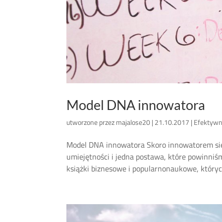
Model DNA innowatora
utworzone przez
majalose20
|
21.10.2017
|
Efektywn
Model DNA innowatora Skoro innowatorem się n
umiejętności i jedna postawa, które powinniś
książki biznesowe i popularnonaukowe, których