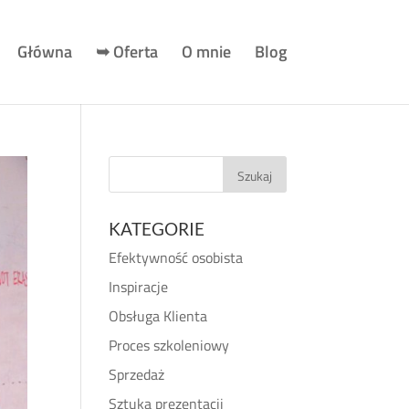
Główna
➥ Oferta
O mnie
Blog
KATEGORIE
Efektywność osobista
Inspiracje
Obsługa Klienta
Proces szkoleniowy
Sprzedaż
Sztuka prezentacji