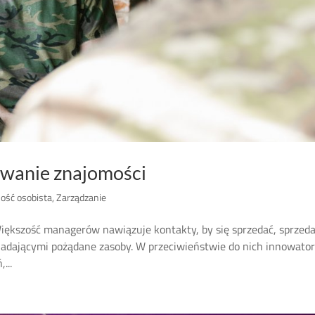
wanie znajomości
ość osobista
,
Zarządzanie
ększość managerów nawiązuje kontakty, by się sprzedać, sprzed
siadającymi pożądane zasoby. W przeciwieństwie do nich innowato
...