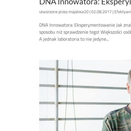
DNA Innowatora: Eksper
utworzone przez
majalose20
|
02.08.2017
|
Efektywn
DNA Innowatora: Eksperymentowanie Jak znale
sposobu niż sprawdzenie tego! Większości os
A jednak laboratoria to nie jedyne...