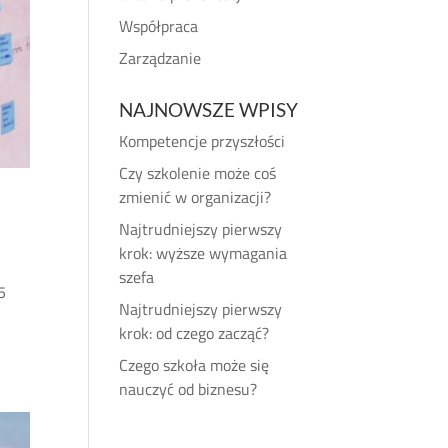
Współpraca
Zarządzanie
NAJNOWSZE WPISY
Kompetencje przyszłości
Czy szkolenie może coś
zmienić w organizacji?
Najtrudniejszy pierwszy
krok: wyższe wymagania
szefa
5
Najtrudniejszy pierwszy
krok: od czego zacząć?
Czego szkoła może się
nauczyć od biznesu?