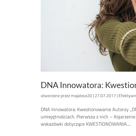
DNA Innowatora: Kwestio
utworzone przez
majalose20
|
27.07.2017
|
Efektywn
DNA Innowatora: Kwestionowanie Autorzy „DN
umiejętnościach. Pierwsza z nich – Kojarzeni
wskazówki dotyczące KWESTIONOWANIA....