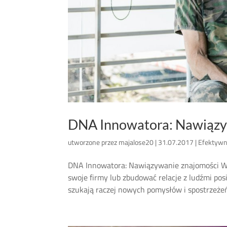
DNA Innowatora: Nawiązy
utworzone przez
majalose20
|
31.07.2017
|
Efektywn
DNA Innowatora: Nawiązywanie znajomości Wi
swoje firmy lub zbudować relacje z ludźmi po
szukają raczej nowych pomysłów i spostrzeżeń,