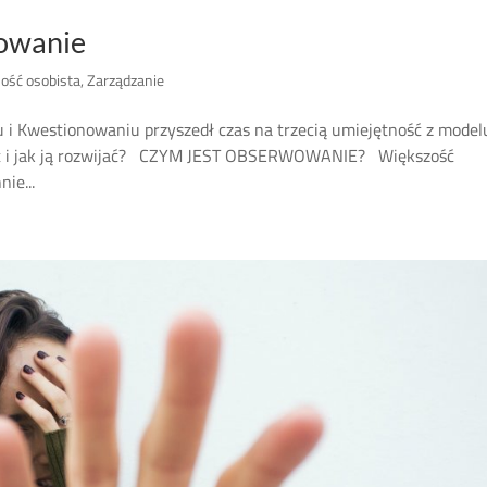
owanie
ość osobista
,
Zarządzanie
i Kwestionowaniu przyszedł czas na trzecią umiejętność z model
 i jak ją rozwijać? CZYM JEST OBSERWOWANIE? Większość
ie...