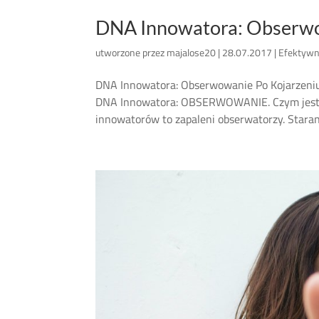
DNA Innowatora: Obserw
utworzone przez
majalose20
|
28.07.2017
|
Efektywn
DNA Innowatora: Obserwowanie Po Kojarzeniu 
DNA Innowatora: OBSERWOWANIE. Czym jest
innowatorów to zapaleni obserwatorzy. Starann