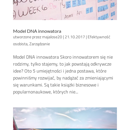
Model DNA innowatora
utworzone przez
majalose20
|
21.10.2017
|
Efektywność
osobista
,
Zarządzanie
Model DNA innowatora Skoro innowatorem się nie
rodzimy, tylko stajemy, to jak powstają odkrywcze
idee? Oto 5 umiejętności i jedna postawa, które
powinniśmy rozwijać, by nadążać za zmieniającymi
się warunkami. Są takie książki biznesowe i
popularnonaukowe, których nie...