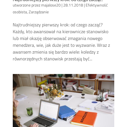
utworzone przez
majalose20
|
28.11.2018
|
Efektywność
osobista
,
Zarządzanie
Najtrudniejszy pierwszy krok: od czego zacząć?
Każdy, kto awansował na kierownicze stanowisko
lub miał okazję obserwować zmagania nowego
menedżera, wie, jak duże jest to wyzwanie. Wraz z
awansem zmienia się bardzo wiele: koledzy z
równorzędnych stanowisk przestają być...