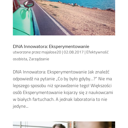
DNA Innowatora: Eksperymentowanie
utworzone przez
majalose20
|
02.08.2017
|
Efektywność
osobista
,
Zarządzanie
DNA Innowatora: Eksperymentowanie Jak znaleźć
odpowiedź na pytanie „Co by było gdyby…?” Nie ma
lepszego sposobu niż sprawdzenie tego! Większości
osób Eksperymentowanie kojarzy się z naukowcami
w białych fartuchach. A jednak laboratoria to nie
jedyne...