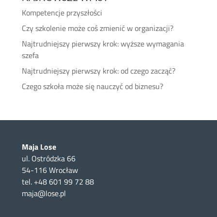
Kompetencje przyszłości
Czy szkolenie może coś zmienić w organizacji?
Najtrudniejszy pierwszy krok: wyższe wymagania
szefa
Najtrudniejszy pierwszy krok: od czego zacząć?
Czego szkoła może się nauczyć od biznesu?
Maja Lose
ul. Ostródzka 66
54-116 Wrocław
tel. +48 601 99 72 88
maja@lose.pl