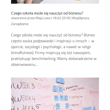
Czego szkoła może się nauczyć od biznesu?
utworzone przez
Maja Lose
|
18.02.2018
|
Współpraca
,
Zarządzanie
Czego szkoła może się nauczyć od biznesu? Biznes
często szuka podpowiedzi i inspiracji u innych – w
sporcie, socjologii i psychologii, a nawet w religii
(mindfulness). Firmy inspirują się też nawzajem,
praktykując benchmarking. Mamy doświadczenie w
obserwowaniu...