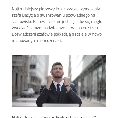
Najtrudniejszy pierwszy krok: wyższe wymagania
szefa Decyzja o awansowaniu podwładnego na
stanowisko kierownicze nie jest – jak by się mogło
wydawać samym podwładnym – wolna od stresu.
Doświadczeni szefowie pokładają nadzieje w nowo
mianowanym menedżerze i...
Najtrudniejszy pierwszy krok: od czego zacząć?