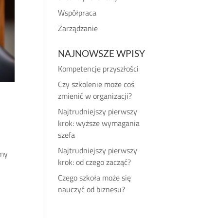
Współpraca
Zarządzanie
NAJNOWSZE WPISY
Kompetencje przyszłości
Czy szkolenie może coś
zmienić w organizacji?
Najtrudniejszy pierwszy
krok: wyższe wymagania
szefa
Najtrudniejszy pierwszy
imy
krok: od czego zacząć?
Czego szkoła może się
nauczyć od biznesu?