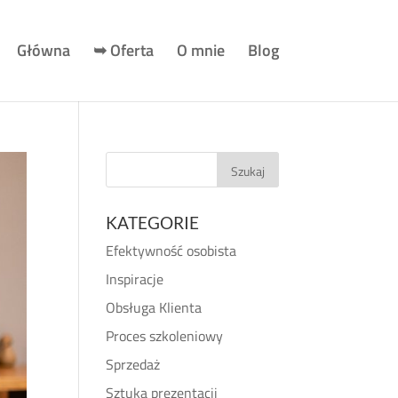
Główna
➥ Oferta
O mnie
Blog
KATEGORIE
Efektywność osobista
Inspiracje
Obsługa Klienta
Proces szkoleniowy
Sprzedaż
Sztuka prezentacji