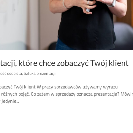
acji, które chce zobaczyć Twój klient
ość osobista
,
Sztuka prezentacji
zobaczyć Twój klient W pracy sprzedawców używamy wyrazu
ch różnych pojęć. Co zatem w sprzedaży oznacza prezentacja? Mów
jedynie...