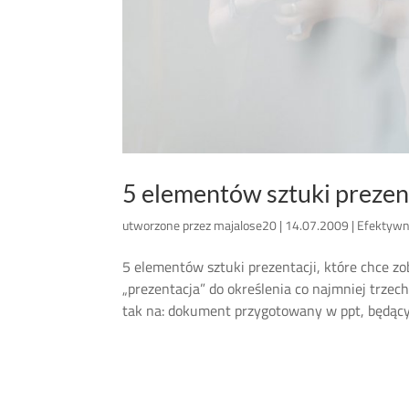
5 elementów sztuki prezent
utworzone przez
majalose20
|
14.07.2009
|
Efektywn
5 elementów sztuki prezentacji, które chce 
„prezentacja” do określenia co najmniej trze
tak na: dokument przygotowany w ppt, będący 