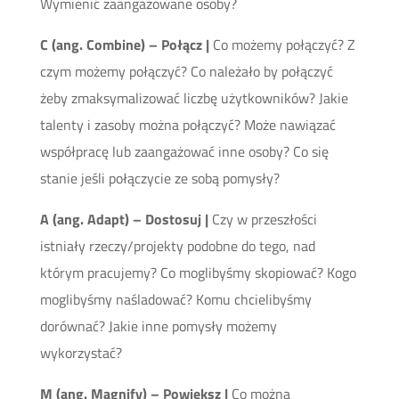
Wymienić zaangażowane osoby?
C (ang. Combine) – Połącz |
Co możemy połączyć? Z
czym możemy połączyć? Co należało by połączyć
żeby zmaksymalizować liczbę użytkowników? Jakie
talenty i zasoby można połączyć? Może nawiązać
współpracę lub zaangażować inne osoby? Co się
stanie jeśli połączycie ze sobą pomysły?
A (ang. Adapt) – Dostosuj |
Czy w przeszłości
istniały rzeczy/projekty podobne do tego, nad
którym pracujemy? Co moglibyśmy skopiować? Kogo
moglibyśmy naśladować? Komu chcielibyśmy
dorównać? Jakie inne pomysły możemy
wykorzystać?
M (ang. Magnify) – Powiększ |
Co można