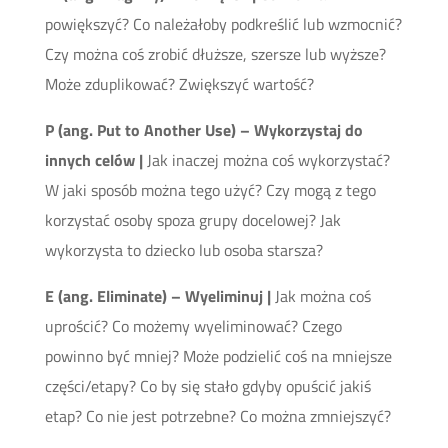
powiększyć? Co należałoby podkreślić lub wzmocnić?
Czy można coś zrobić dłuższe, szersze lub wyższe?
Może zduplikować? Zwiększyć wartość?
P (ang. Put to Another Use) – Wykorzystaj do
innych celów |
Jak inaczej można coś wykorzystać?
W jaki sposób można tego użyć? Czy mogą z tego
korzystać osoby spoza grupy docelowej? Jak
wykorzysta to dziecko lub osoba starsza?
E (ang. Eliminate) – Wyeliminuj |
Jak można coś
uprościć? Co możemy wyeliminować? Czego
powinno być mniej? Może podzielić coś na mniejsze
części/etapy? Co by się stało gdyby opuścić jakiś
etap? Co nie jest potrzebne? Co można zmniejszyć?