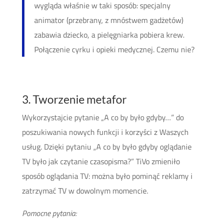
wygląda właśnie w taki sposób: specjalny
animator (przebrany, z mnóstwem gadżetów)
zabawia dziecko, a pielęgniarka pobiera krew.
Połączenie cyrku i opieki medycznej. Czemu nie?
3. Tworzenie metafor
Wykorzystajcie pytanie „A co by było gdyby…” do
poszukiwania nowych funkcji i korzyści z Waszych
usług. Dzięki pytaniu „A co by było gdyby oglądanie
TV było jak czytanie czasopisma?” TiVo zmieniło
sposób oglądania TV: można było pominąć reklamy i
zatrzymać TV w dowolnym momencie.
Pomocne pytania: