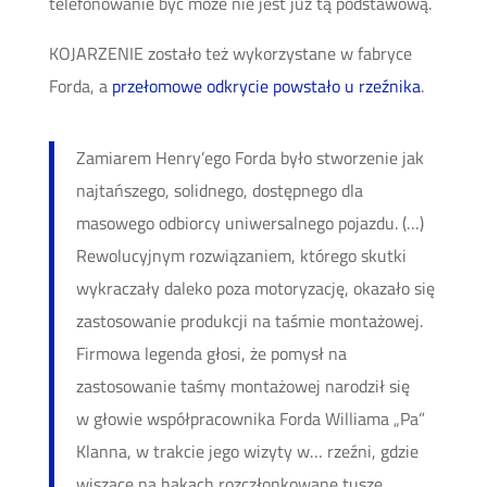
telefonowanie być może nie jest już tą podstawową.
KOJARZENIE zostało też wykorzystane w fabryce
Forda, a
przełomowe odkrycie powstało u rzeźnika
.
Zamiarem Henry’ego Forda było stworzenie jak
najtańszego, solidnego, dostępnego dla
masowego odbiorcy uniwersalnego pojazdu. (…)
Rewolucyjnym rozwiązaniem, którego skutki
wykraczały daleko poza motoryzację, okazało się
zastosowanie produkcji na taśmie montażowej.
Firmowa legenda głosi, że pomysł na
zastosowanie taśmy montażowej narodził się
w głowie współpracownika Forda Williama „Pa”
Klanna, w trakcie jego wizyty w… rzeźni, gdzie
wiszące na hakach rozczłonkowane tusze