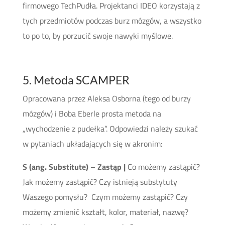
firmowego TechPudła. Projektanci IDEO korzystają z
tych przedmiotów podczas burz mózgów, a wszystko
to po to, by porzucić swoje nawyki myślowe.
5. Metoda SCAMPER
Opracowana przez Aleksa Osborna (tego od burzy
mózgów) i Boba Eberle prosta metoda na
„wychodzenie z pudełka”. Odpowiedzi należy szukać
w pytaniach układających się w akronim:
S (ang. Substitute) – Zastąp |
Co możemy zastąpić?
Jak możemy zastąpić? Czy istnieją substytuty
Waszego pomysłu? Czym możemy zastąpić? Czy
możemy zmienić kształt, kolor, materiał, nazwę?