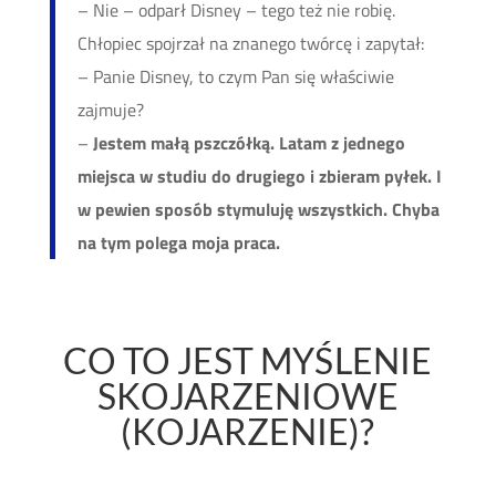
– Nie – odparł Disney – tego też nie robię.
Chłopiec spojrzał na znanego twórcę i zapytał:
– Panie Disney, to czym Pan się właściwie
zajmuje?
–
Jestem małą pszczółką. Latam z jednego
miejsca w studiu do drugiego i zbieram pyłek. I
w pewien sposób stymuluję wszystkich. Chyba
na tym polega moja praca.
CO TO JEST MYŚLENIE
SKOJARZENIOWE
(KOJARZENIE)?