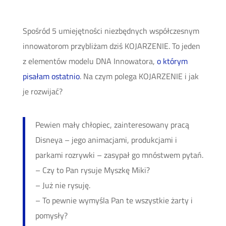
Spośród 5 umiejętności niezbędnych współczesnym
innowatorom przybliżam dziś KOJARZENIE. To jeden
z elementów modelu DNA Innowatora,
o którym
pisałam ostatnio
. Na czym polega KOJARZENIE i jak
je rozwijać?
Pewien mały chłopiec, zainteresowany pracą
Disneya – jego animacjami, produkcjami i
parkami rozrywki – zasypał go mnóstwem pytań.
– Czy to Pan rysuje Myszkę Miki?
– Już nie rysuję.
– To pewnie wymyśla Pan te wszystkie żarty i
pomysły?