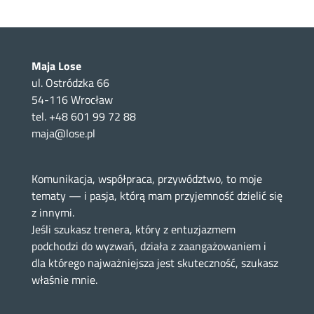
Maja Lose
ul. Ostródzka 66
54-116 Wrocław
tel. +48 601 99 72 88
maja@lose.pl
Komunikacja, współpraca, przywództwo, to moje
tematy — i pasja, którą mam przyjemność dzielić się
z innymi.
Jeśli szukasz trenera, który z entuzjazmem
podchodzi do wyzwań, działa z zaangażowaniem i
dla którego najważniejsza jest skuteczność, szukasz
właśnie mnie.