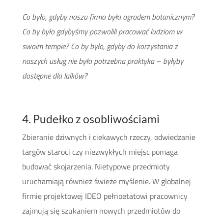
Co było, gdyby nasza firma była ogrodem botanicznym?
Co by było gdybyśmy pozwolili pracować ludziom w
swoim tempie? Co by było, gdyby do korzystania z
naszych usług nie była potrzebna praktyka – byłyby
dostępne dla laików?
4. Pudełko z osobliwościami
Zbieranie dziwnych i ciekawych rzeczy, odwiedzanie
targów staroci czy niezwykłych miejsc pomaga
budować skojarzenia. Nietypowe przedmioty
uruchamiają również świeże myślenie. W globalnej
firmie projektowej IDEO pełnoetatowi pracownicy
zajmują się szukaniem nowych przedmiotów do