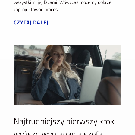
wszystkimi jej fazami. Wówczas możemy dobrze
zaprojektować proces.
CZYTAJ DALEJ
Najtrudniejszy pierwszy krok:
wyższe wymagania szefa