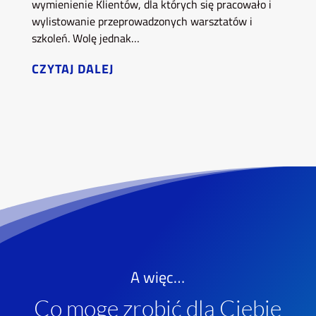
wymienienie Klientów, dla których się pracowało i
wylistowanie przeprowadzonych warsztatów i
szkoleń. Wolę jednak…
CZYTAJ DALEJ
A więc…
Co mogę zrobić dla Ciebie