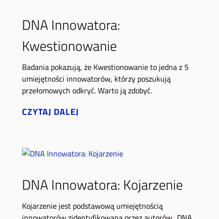
DNA Innowatora:
Kwestionowanie
Badania pokazują, że Kwestionowanie to jedna z 5
umiejętności innowatorów, którzy poszukują
przełomowych odkryć. Warto ją zdobyć.
CZYTAJ DALEJ
DNA Innowatora: Kojarzenie
Kojarzenie jest podstawową umiejętnością
innowatorów zidentyfikowaną przez autorów „DNA