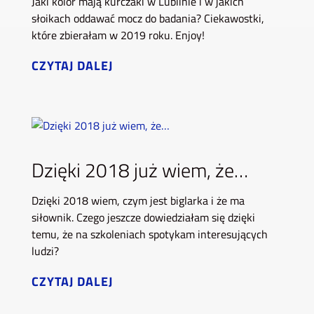
Jaki kolor mają kurczaki w Lublinie i w jakich
słoikach oddawać mocz do badania? Ciekawostki,
które zbierałam w 2019 roku. Enjoy!
CZYTAJ DALEJ
Dzięki 2018 już wiem, że…
Dzięki 2018 wiem, czym jest biglarka i że ma
siłownik. Czego jeszcze dowiedziałam się dzięki
temu, że na szkoleniach spotykam interesujących
ludzi?
CZYTAJ DALEJ