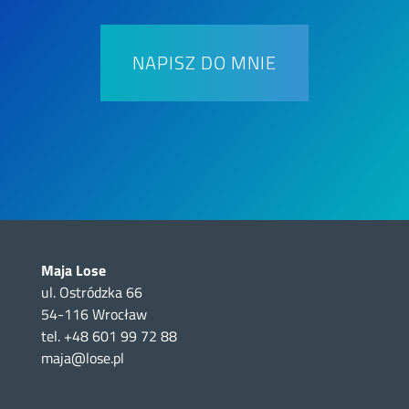
NAPISZ DO MNIE
Maja Lose
ul. Ostródzka 66
54-116 Wrocław
tel. +48 601 99 72 88
maja@lose.pl